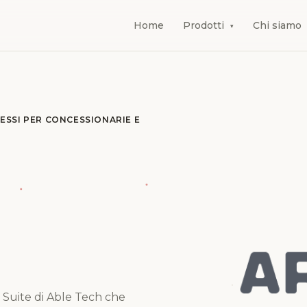
Home
Prodotti
Chi siamo
▾
SSI PER CONCESSIONARIE E
n Suite di Able Tech che