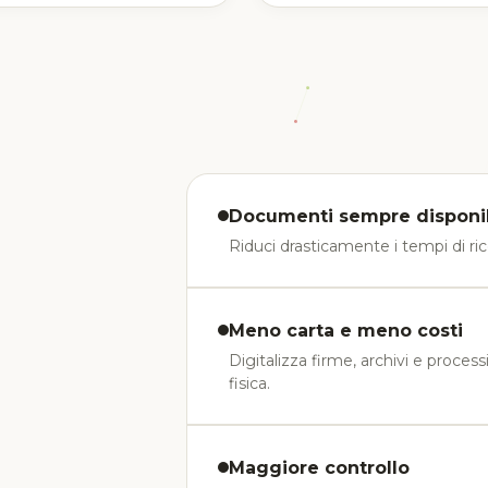
Documenti sempre disponib
Riduci drasticamente i tempi di ri
Meno carta e meno costi
Digitalizza firme, archivi e proces
fisica.
Maggiore controllo