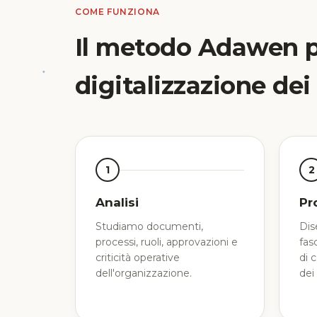
COME FUNZIONA
Il metodo Adawen p
digitalizzazione dei
1
2
Analisi
Pr
Studiamo documenti,
Dis
processi, ruoli, approvazioni e
fas
criticità operative
di 
dell'organizzazione.
dei 