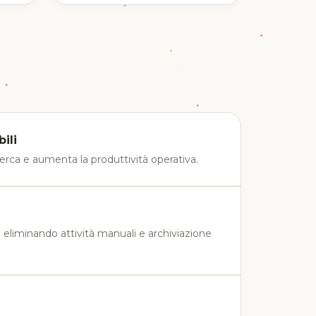
ili
cerca e aumenta la produttività operativa.
si eliminando attività manuali e archiviazione