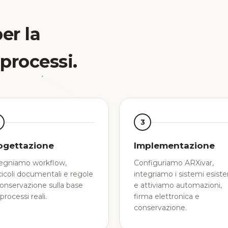
er la
 processi.
3
ogettazione
Implementazione
egniamo workflow,
Configuriamo ARXivar,
cicoli documentali e regole
integriamo i sistemi esiste
conservazione sulla base
e attiviamo automazioni,
processi reali.
firma elettronica e
conservazione.