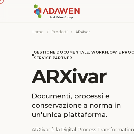
Home
/
Prodotti
/
ARXivar
GESTIONE DOCUMENTALE, WORKFLOW E PROCE
SERVICE PARTNER
ARXivar
Documenti, processi e
conservazione a norma in
un'unica piattaforma.
ARXivar è la Digital Process Transformatio