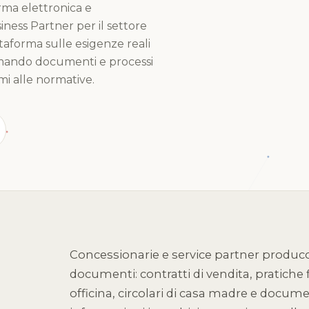
rma elettronica e
ness Partner per il settore
aforma sulle esigenze reali
ormando documenti e processi
ormi alle normative.
Concessionarie e service partner produc
documenti: contratti di vendita, pratiche
officina, circolari di casa madre e docum