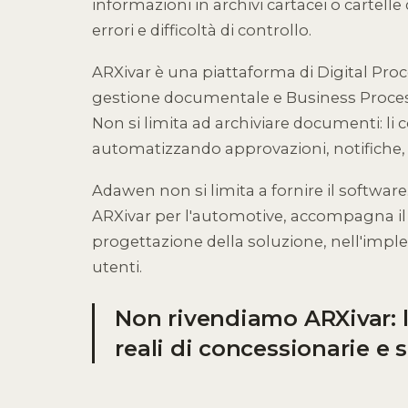
informazioni in archivi cartacei o cartell
errori e difficoltà di controllo.
ARXivar è una piattaforma di Digital Pro
gestione documentale e Business Proce
Non si limita ad archiviare documenti: li c
automatizzando approvazioni, notifiche, ve
Adawen non si limita a fornire il software.
ARXivar per l'automotive, accompagna il cl
progettazione della soluzione, nell'imp
utenti.
Non rivendiamo ARXivar: l
reali di concessionarie e 