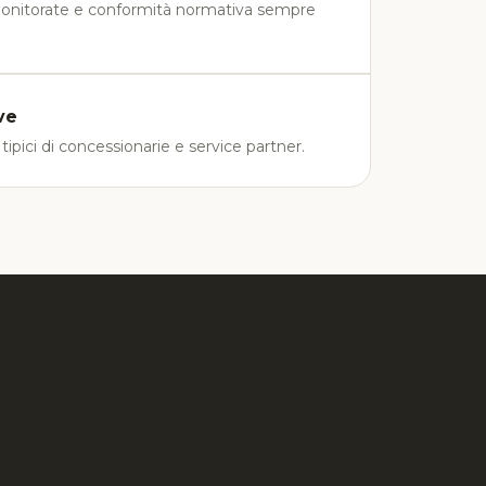
 monitorate e conformità normativa sempre
ve
tipici di concessionarie e service partner.