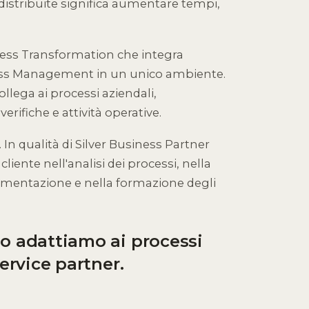
e distribuite significa aumentare tempi,
cess Transformation che integra
ss Management in un unico ambiente.
ollega ai processi aziendali,
rifiche e attività operative.
 In qualità di Silver Business Partner
iente nell'analisi dei processi, nella
lementazione e nella formazione degli
o adattiamo ai processi
service partner.