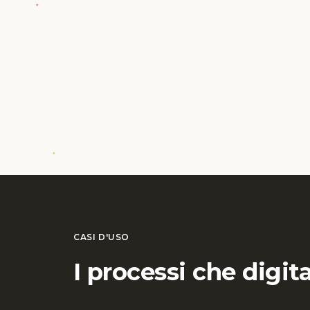
CASI D'USO
I processi che digit