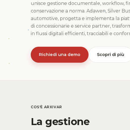
unisce gestione documentale, workflow, fi
conservazione a norma. Adawen, Silver Busi
automotive, progetta e implementa la piatt
di concessionarie e service partner, trasf
in flussi digitali efficienti, tracciabili e conf
Richiedi una demo
Scopri di più
COS'È ARXIVAR
La gestione