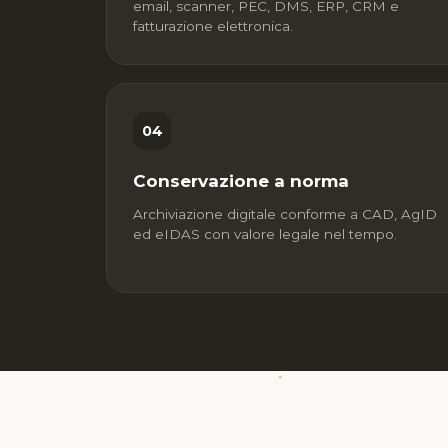
email, scanner, PEC, DMS, ERP, CRM e
fatturazione elettronica.
04
Conservazione a norma
Archiviazione digitale conforme a CAD, AgID
ed eIDAS con valore legale nel tempo.