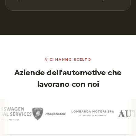
// CI HANNO SCELTO
Aziende dell'automotive che
lavorano con noi