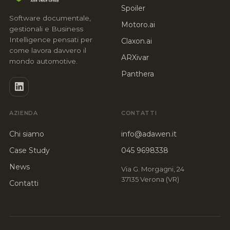
Spoiler
Software documentale,
Motoro.ai
gestionali e Business
Intelligence pensati per
Claxon.ai
come lavora davvero il
ARXivar
mondo automotive.
Panthera
AZIENDA
CONTATTI
Chi siamo
info@adawen.it
Case Study
045 9698338
News
Via G. Morgagni, 24
37135 Verona (VR)
Contatti