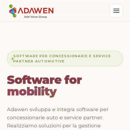
SOFTWARE PER CONCESSIONARIE E SERVICE
PARTNER AUTOMOTIVE
Software for
Software for
Software for
mobility
mobility
mobility
Adawen sviluppa e integra software per
concessionarie auto e service partner.
Realizziamo soluzioni per la gestione