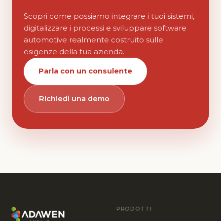
Scopri come possiamo integrare i tuoi sistemi,
digitalizzare i processi e sviluppare software
automotive realmente costruito sulle
esigenze della tua azienda.
Parla con un consulente
Richiedi una demo
PRODOTTI