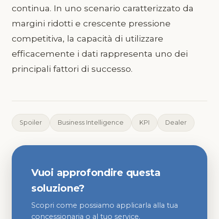
continua. In uno scenario caratterizzato da
margini ridotti e crescente pressione
competitiva, la capacità di utilizzare
efficacemente i dati rappresenta uno dei
principali fattori di successo.
Spoiler
Business Intelligence
KPI
Dealer
Vuoi approfondire questa
soluzione?
Scopri come possiamo applicarla alla tua
concessionaria o al tuo service.