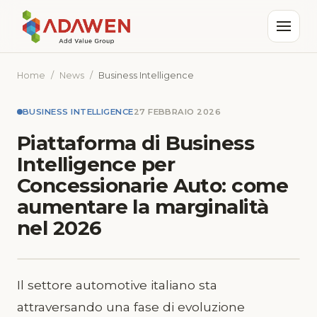
Home
/
News
/
Business Intelligence
BUSINESS INTELLIGENCE
27 FEBBRAIO 2026
Piattaforma di Business
Intelligence per
Concessionarie Auto: come
aumentare la marginalità
nel 2026
Il settore automotive italiano sta
attraversando una fase di evoluzione