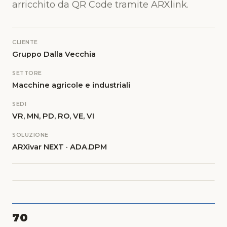
arricchito da QR Code tramite ARXlink.
CLIENTE
Gruppo Dalla Vecchia
SETTORE
Macchine agricole e industriali
SEDI
VR, MN, PD, RO, VE, VI
SOLUZIONE
ARXivar NEXT · ADA.DPM
70