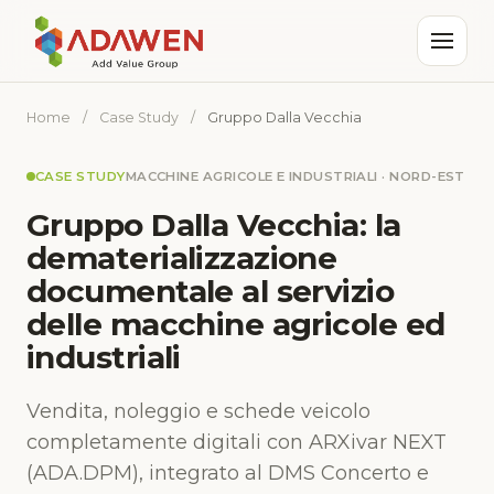
Home
/
Case Study
/
Gruppo Dalla Vecchia
CASE STUDY
MACCHINE AGRICOLE E INDUSTRIALI · NORD-EST
Gruppo Dalla Vecchia: la
dematerializzazione
documentale al servizio
delle macchine agricole ed
industriali
Vendita, noleggio e schede veicolo
completamente digitali con ARXivar NEXT
(ADA.DPM), integrato al DMS Concerto e