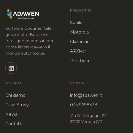
PRODOTTI
Spoiler
Software documentale,
Motoro.ai
gestionali e Business
Intelligence pensati per
Claxon.ai
come lavora davvero il
ARXivar
mondo automotive.
Panthera
AZIENDA
CONTATTI
Chi siamo
info@adawen.it
Case Study
045 9698338
News
Via G. Morgagni, 24
37135 Verona (VR)
Contatti