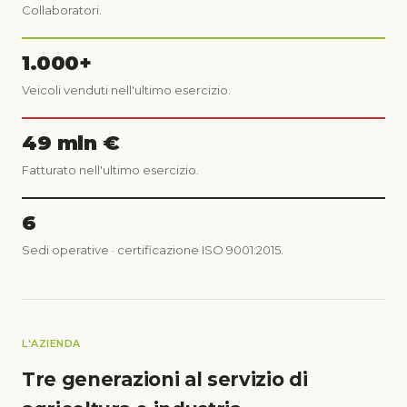
Collaboratori.
1.000+
Veicoli venduti nell'ultimo esercizio.
49 mln €
Fatturato nell'ultimo esercizio.
6
Sedi operative · certificazione ISO 9001:2015.
L'AZIENDA
Tre generazioni al servizio di