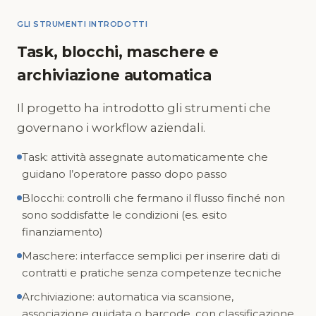
GLI STRUMENTI INTRODOTTI
Task, blocchi, maschere e
archiviazione automatica
Il progetto ha introdotto gli strumenti che
governano i workflow aziendali.
Task: attività assegnate automaticamente che
guidano l’operatore passo dopo passo
Blocchi: controlli che fermano il flusso finché non
sono soddisfatte le condizioni (es. esito
finanziamento)
Maschere: interfacce semplici per inserire dati di
contratti e pratiche senza competenze tecniche
Archiviazione: automatica via scansione,
associazione guidata o barcode, con classificazione