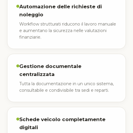
Automazione delle richieste di
noleggio
Workflow strutturati riducono il lavoro manuale
e aumentano la sicurezza nelle valutazioni
finanziarie.
Gestione documentale
centralizzata
Tutta la documentazione in un unico sistema,
consultabile e condivisibile tra sedi e reparti.
Schede veicolo completamente
digitali