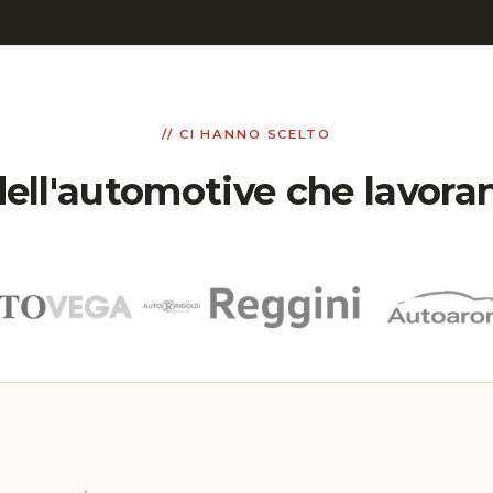
// CI HANNO SCELTO
ell'automotive che lavora