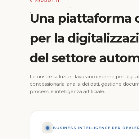
// PRODOTTI
Una piattaforma 
per la digitalizza
del settore autom
Le nostre soluzioni lavorano insieme per digita
concessionaria: analisi dei dati, gestione doc
processi e intelligenza artificiale.
BUSINESS INTELLIGENCE PER DEAL