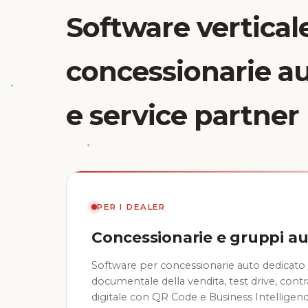
Software vertical
concessionarie a
e service partner
PER I DEALER
Concessionarie e gruppi a
Software per concessionarie auto dedicato 
documentale della vendita, test drive, contr
digitale con QR Code e Business Intelligen