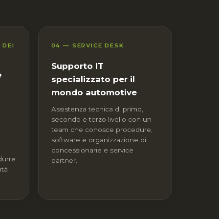
 DEI
04 — SERVICE DESK
Supporto IT
e
specializzato per il
mondo automotive
Assistenza tecnica di primo,
secondo e terzo livello con un
team che conosce procedure,
software e organizzazione di
concessionarie e service
durre
partner.
ità