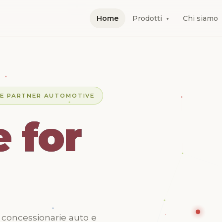
Home
Prodotti
Chi siamo
▾
CE PARTNER AUTOMOTIVE
 for
 for
 for
 concessionarie auto e