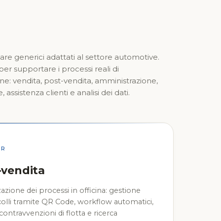
re generici adattati al settore automotive.
er supportare i processi reali di
ine: vendita, post-vendita, amministrazione,
ssistenza clienti e analisi dei dati.
ER
-vendita
zzazione dei processi in officina: gestione
lli tramite QR Code, workflow automatici,
contravvenzioni di flotta e ricerca