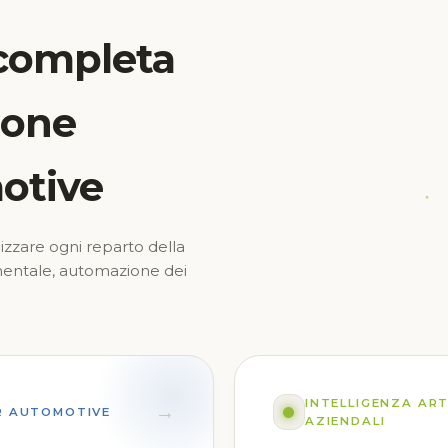
completa
zione
otive
lizzare ogni reparto della
umentale, automazione dei
INTELLIGENZA ART
→
ER AUTOMOTIVE
AZIENDALI