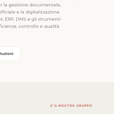
per la gestione documentale,
ificiale e la digitalizzazione
M, ERP, DMS e gli strumenti
icienza, controllo e qualità
oluzioni
// IL NOSTRO GRUPPO