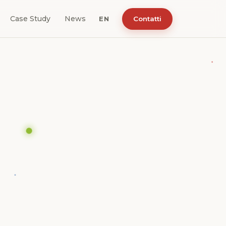
Case Study
News
Contatti
EN