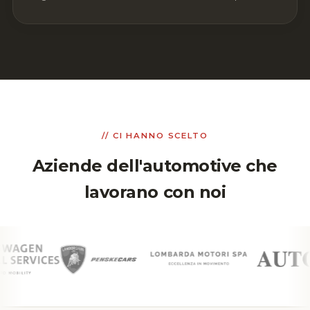
// CI HANNO SCELTO
Aziende dell'automotive che
lavorano con noi