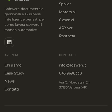
Spoiler
Software documentale,
Motoro.ai
gestionali e Business
Intelligence pensati per
Claxon.ai
come lavora davvero il
ARXivar
mondo automotive.
Panthera
AZIENDA
CONTATTI
Chi siamo
info@adawen.it
Case Study
045 9698338
News
Via G. Morgagni, 24
37135 Verona (VR)
Contatti