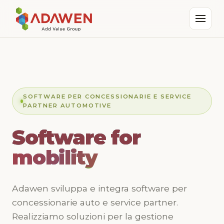
SOFTWARE PER CONCESSIONARIE E SERVICE
PARTNER AUTOMOTIVE
Software for
Software for
Software for
mobility
mobility
mobility
Adawen sviluppa e integra software per
concessionarie auto e service partner.
Realizziamo soluzioni per la gestione