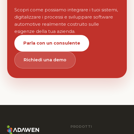
Scopri come possiamo integrare i tuoi sistemi,
digitalizzare i processi e sviluppare software
automotive realmente costruito sulle
esigenze della tua azienda.
Parla con un consulente
Richiedi una demo
PRODOTTI